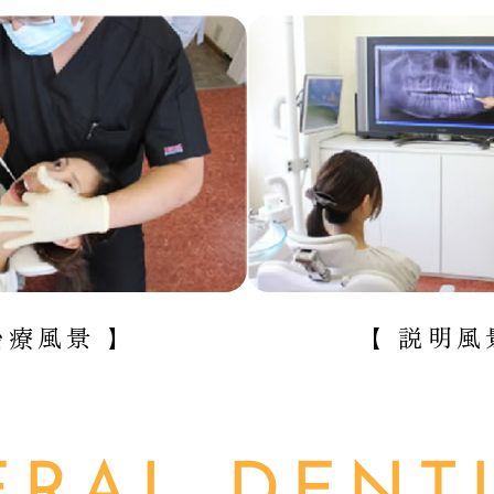
治療風景 】
【 説明風