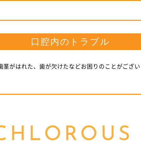
口腔内のトラブル
歯茎がはれた、歯が欠けたなどお困りのことがござい
CHLOROUS 