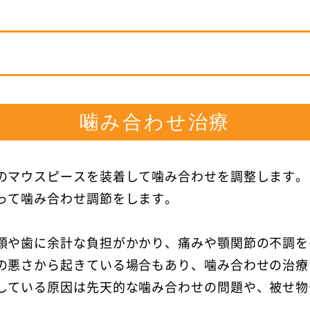
噛み合わせ治療
のマウスピースを装着して噛み合わせを調整します。
って噛み合わせ調節をします。
顎や歯に余計な負担がかかり、痛みや顎関節の不調を
の悪さから起きている場合もあり、噛み合わせの治療
している原因は先天的な噛み合わせの問題や、被せ物