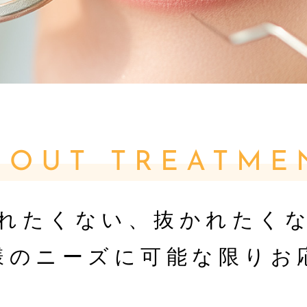
BOUT TREATME
れたくない、抜かれたく
様のニーズに
可能な限りお